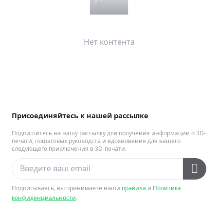
Нет контента
Присоединяйтесь к нашей рассылке
Подпишитесь на нашу рассылку для получения информации о 3D-
печати, пошаговых руководств и вдохновения для вашего
следующего приключения в 3D-печати.
Подписываясь, вы принимаете наши
правила
и
Политика
конфиденциальности
.