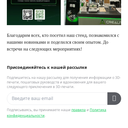
Благодарим всех, кто посетил наш стенд, познакомился с
нашими новинками и поделился своим опытом. До
встречи на следующих мероприятиях!
Присоединяйтесь к нашей рассылке
Подпишитесь на нашу рассылку для получения информации о 3D-
печати, пошаговых руководств и вдохновения для вашего
следующего приключения в 3D-печати.
Подписываясь, вы принимаете наши
правила
и
Политика
конфиденциальности
.