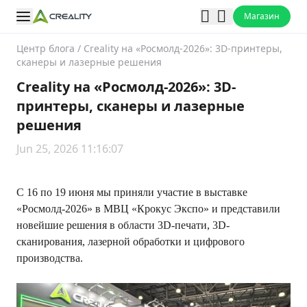
Магазин
Центр блога
/
Creality на «Росмолд-2026»: 3D-принтеры,
сканеры и лазерные решения
Creality на «Росмолд-2026»: 3D-
принтеры, сканеры и лазерные
решения
Jun 25, 2026 11:16:07
С 16 по 19 июня мы приняли участие в выставке
«Росмолд-2026» в МВЦ «Крокус Экспо» и представили
новейшие решения в области 3D-печати, 3D-
сканирования, лазерной обработки и цифрового
производства.