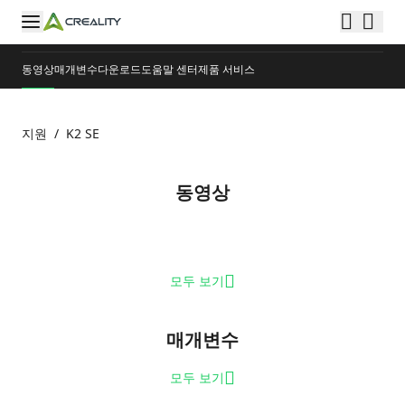
동영상
매개변수
다운로드
도움말 센터
제품 서비스
지원
/
K2 SE
동영상
모두 보기
매개변수
모두 보기