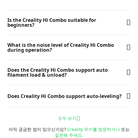
Is the Creality Hi Combo suitable for
beginners?
What is the noise level of Creality Hi Combo
during operation?
Does the Creality Hi Combo support auto
filament load & unload?
Does Creality Hi Combo support auto-leveling?
모두 보기
아직 궁금한 점이 있으신가요?
Creality 위키를 방문하거나
또는
질문해 주세요.