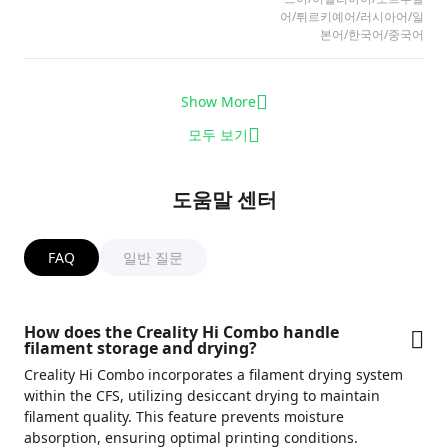
어/​튀르키예어/​러시아어/​일
본어/​한국어/​중국어
Show More
모두 보기
도움말 센터
FAQ
일반 질문
How does the Creality Hi Combo handle
filament storage and drying?
Creality Hi Combo incorporates a
filament drying system
within the CFS, utilizing
desiccant drying
to maintain
filament quality. This feature prevents moisture
absorption, ensuring optimal printing conditions.