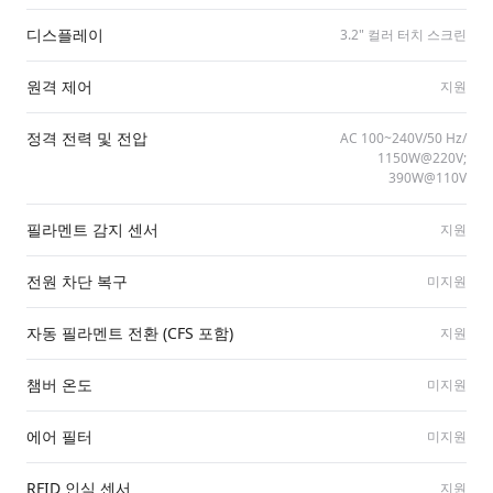
디스플레이
3.2" 컬러 터치 스크린
원격 제어
지원
정격 전력 및 전압
AC 100~240V/​50 Hz/​
1150W@220V;
390W@110V
필라멘트 감지 센서
지원
전원 차단 복구
미지원
자동 필라멘트 전환 (CFS 포함)
지원
챔버 온도
미지원
에어 필터
미지원
RFID 인식 센서
지원