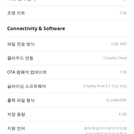
조명 키트
지원
Connectivity & Software
파일 전송 방식
USB, WiFi
클라우드 연동
Creality Cloud
OTA 펌웨어 업데이트
지원
슬라이싱 소프트웨어
Creality Print 5.1 이상 버전
출력 파일 형식
G-code/​3MF
저장 용량
8 GB
지원 언어
영어/​독일어/​스페인어/​프랑
스어/​이탈리아어/​포르투갈