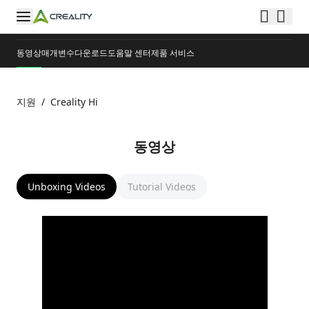
동영상
매개변수
다운로드
도움말 센터
제품 서비스
지원
/
Creality Hi
동영상
Unboxing Videos
Tutorial Videos