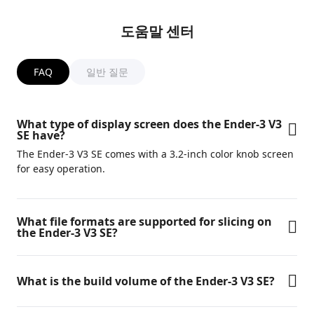
도움말 센터
FAQ
일반 질문
What type of display screen does the Ender-3 V3
SE have?
The Ender-3 V3 SE comes with a 3.2-inch color knob screen
for easy operation.
What file formats are supported for slicing on
the Ender-3 V3 SE?
What is the build volume of the Ender-3 V3 SE?