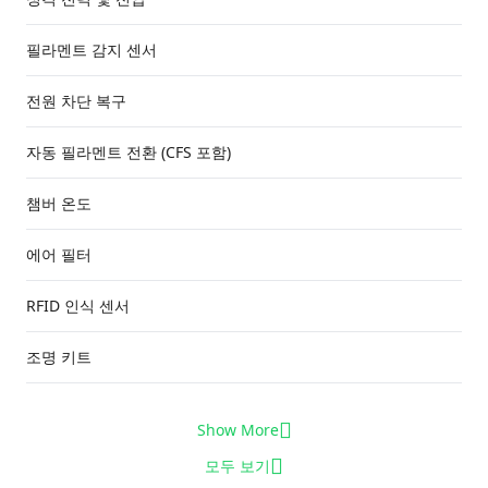
필라멘트 감지 센서
전원 차단 복구
자동 필라멘트 전환 (CFS 포함)
챔버 온도
에어 필터
RFID 인식 센서
조명 키트
Show More
모두 보기