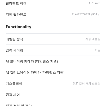
필라멘트 직경
1.75 mm
지원 필라멘트
PLA/​PETG/​TPU(95A）
Functionality
레벨링 방식
자동 레벨링
입력 셰이핑
지원
AI 모니터링 카메라 (타임랩스 지원)
AI 캘리브레이션 카메라 (타임랩스 지원)
디스플레이
3.2" 컬러 터치 스크린
원격 제어
정격 전력 및 전압