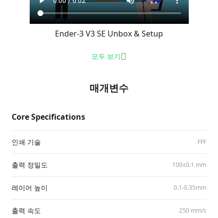
Ender-3 V3 SE Unbox & Setup
모두 보기
매개변수
Core Specifications
인쇄 기술
FFF
출력 정밀도
100±0.1 mm
레이어 높이
0.1-0.35mm
출력 속도
250 mm/​s