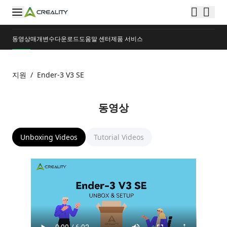
동영상
매개변수
다운로드
도움말 센터
제품 서비스
지원
/
Ender-3 V3 SE
동영상
Unboxing Videos
Tutorial Videos