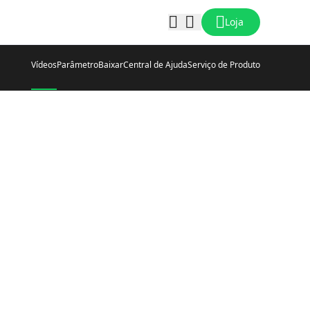
Loja
Vídeos
Parâmetro
Baixar
Central de Ajuda
Serviço de Produto