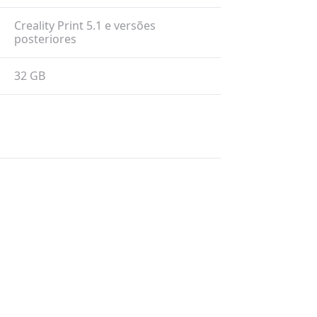
Creality Print 5.1 e versões
posteriores
32 GB