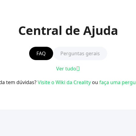
Central de Ajuda
FAQ
Perguntas gerais
Ver tudo
da tem dúvidas?
Visite o Wiki da Creality
ou
faça uma pergu