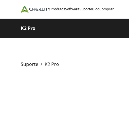
Produtos
Software
Suporte
Blog
Comprar
K2 Pro
Suporte
/
K2 Pro