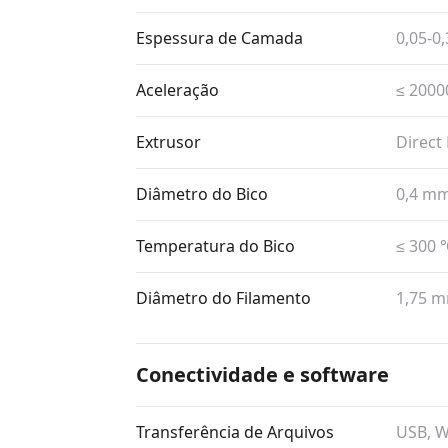
Espessura de Camada
0,05-0
Aceleração
≤ 2000
Extrusor
Direct
Diâmetro do Bico
0,4 m
Temperatura do Bico
≤ 300 
Diâmetro do Filamento
1,75 
Conectividade e software
Transferência de Arquivos
USB, W