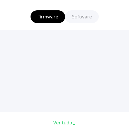
Firmware
Software
Ver tudo