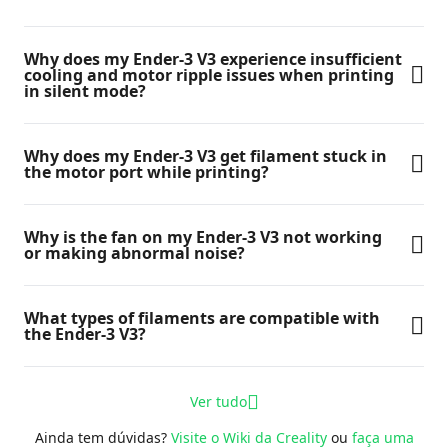
Why does my Ender-3 V3 experience insufficient
cooling and motor ripple issues when printing
in silent mode?
Why does my Ender-3 V3 get filament stuck in
the motor port while printing?
Why is the fan on my Ender-3 V3 not working
or making abnormal noise?
What types of filaments are compatible with
the Ender-3 V3?
Ver tudo
Ainda tem dúvidas?
Visite o Wiki da Creality
ou
faça uma