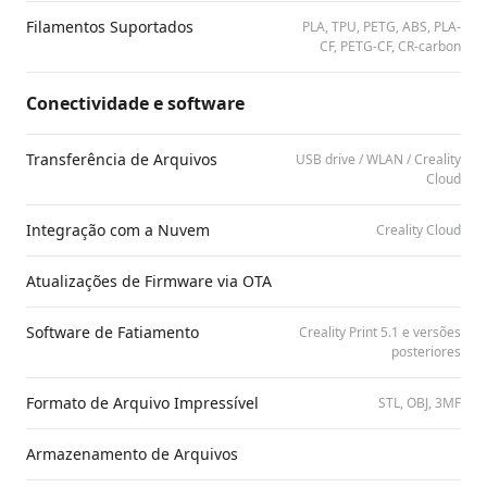
Filamentos Suportados
PLA, TPU, PETG, ABS, PLA-
CF, PETG-CF, CR-carbon
Conectividade e software
Transferência de Arquivos
USB drive /​ WLAN /​ Creality
Cloud
Integração com a Nuvem
Creality Cloud
Atualizações de Firmware via OTA
Software de Fatiamento
Creality Print 5.1 e versões
posteriores
Formato de Arquivo Impressível
STL, OBJ, 3MF
Armazenamento de Arquivos