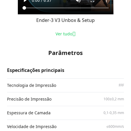
Ender-3 V3 Unbox & Setup
Ver tudo
Parâmetros
Especificações principais
Tecnologia de Impressão
FFF
Precisão de Impressão
100±0,2 mm
Espessura de Camada
0,1-0,35 mm
Velocidade de Impressão
≤600mm/​s