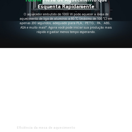
Esquenta Rapidamente
O aquecedor embutido de 1000 W pode aquecer a mesa de
aquecimento de liga de alumínio a 80 ℃ (máximo de 100 ℃) em
apenas 200 segundos, adequado para PLA、PETG、PA、ABS、
ASA e muito mais*. Agora você pode iniciar sua produção mais
rápido e gastar menos tempo esperando.
Eficiência da mesa de aquecimento