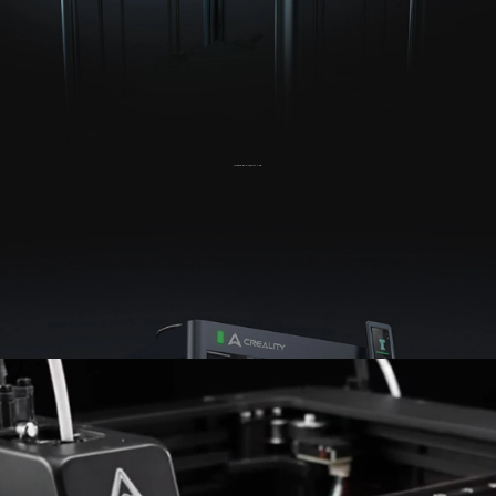
*Dados do Creality Lab.