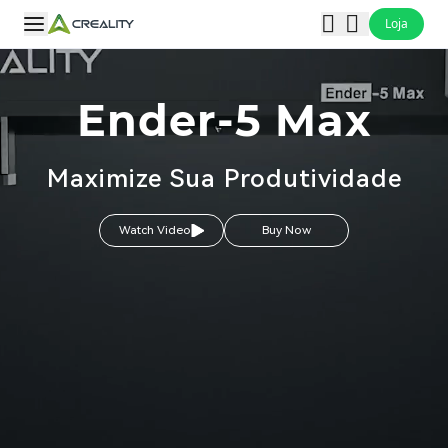
Loja
Ender-5 Max
Maximize Sua Produtividade
Watch Video
Buy Now