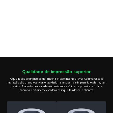
Qualidade de impressão superior
A qualidade de impressão da Ender-5 Max é incomparável. As dimensões de
impressão são grandiosas como seu design e a superfície impressão é plana, sem
defeitos. A adesão de camadas é consistente e sólida da primeira à última
camada. Certamente excederá os requisitos dos seus clientes.