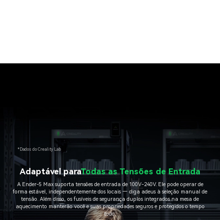
*Dados do Creality Lab
Adaptável para
Todas as Tensões de Entrada
A Ender-5 Max suporta tensões de entrada de 100V-240V. Ele pode operar de
forma estável, independentemente dos locais — diga adeus à seleção manual de
tensão. Além disso, os fusíveis de segurança duplos integrados na mesa de
aquecimento manterão você e suas propriedades seguros e protegidos o tempo
todo.