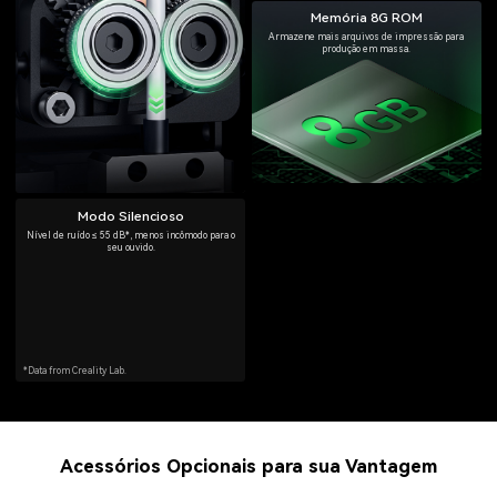
Memória 8G ROM
Armazene mais arquivos de impressão para
produção em massa.
Modo Silencioso
Nível de ruído ≤ 55 dB*, menos incômodo para o
seu ouvido.
*Data from Creality Lab.
Acessórios Opcionais para sua Vantagem