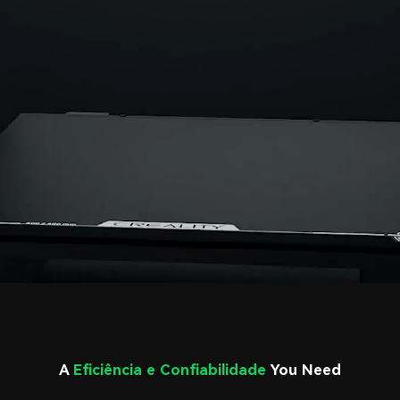
A
Eficiência e Confiabilidade
You Need