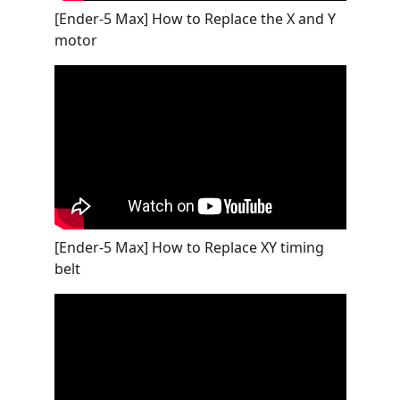
[Ender-5 Max] How to Replace the X and Y
motor
[Ender-5 Max] How to Replace XY timing
belt