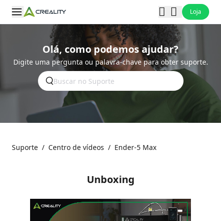
Loja
Olá, como podemos ajudar?
Digite uma pergunta ou palavra-chave para obter suporte.
Suporte
/
Centro de vídeos
/
Ender-5 Max
Unboxing