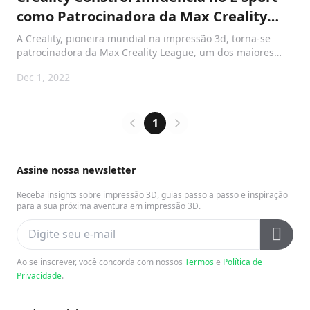
como Patrocinadora da Max Creality
League of Free Fire
A Creality, pioneira mundial na impressão 3d, torna-se
patrocinadora da Max Creality League, um dos maiores
torneios de esportes eletrônicos do Brasil com o jogo móvel
Dec 1, 2022
Free Fire.
1
Assine nossa newsletter
Receba insights sobre impressão 3D, guias passo a passo e inspiração
para a sua próxima aventura em impressão 3D.
Ao se inscrever, você concorda com nossos
Termos
e
Política de
Privacidade
.