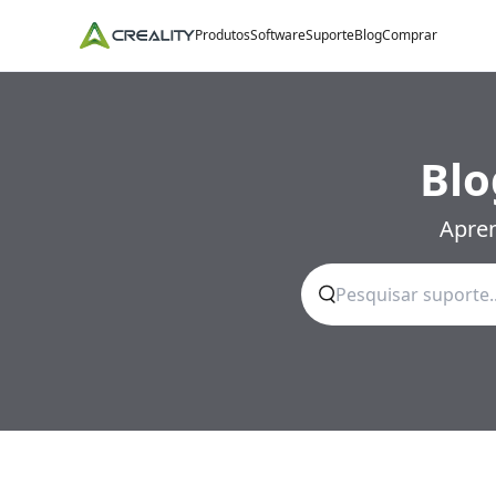
Produtos
Software
Suporte
Blog
Comprar
Blo
Apren