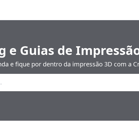
g e Guias de Impressã
da e fique por dentro da impressão 3D com a Cr