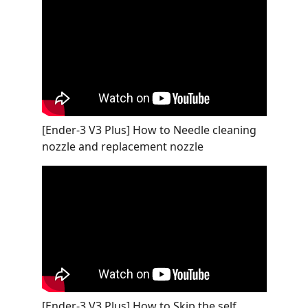
[Ender-3 V3 Plus] How to Needle cleaning
nozzle and replacement nozzle
[Ender-3 V3 Plus] How to Skip the self