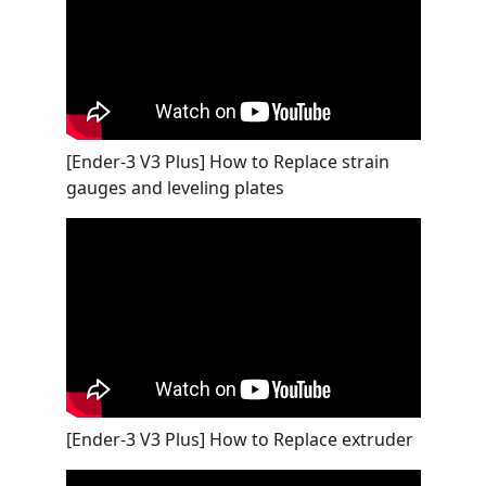
[Ender-3 V3 Plus] How to Replace strain
gauges and leveling plates
[Ender-3 V3 Plus] How to Replace extruder