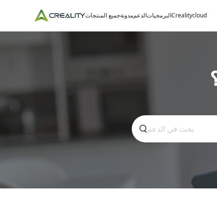
Crealitycloud
البرمجيات
الدعم
مدونة
جميع المنتجات