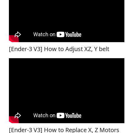
[Ender-3 V3] How to Adjust XZ, Y belt
[Ender-3 V3] How to Replace X, Z Motors