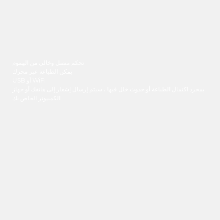
تحكم متصل وخالي من الهموم
يمكن الطباعة عبر محرك
USB أو WiFi
بمجرد اكتمال الطباعة أو حدوث خلل فيها ، سيتم إرسال إشعار إلى هاتفك أو جهاز
الكمبيوتر الخاص بك