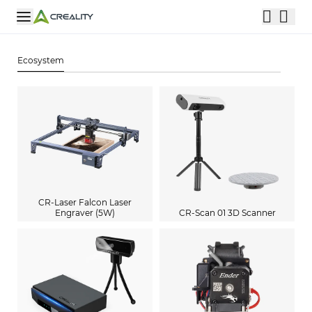
Ecosystem
CR-Laser Falcon Laser
Engraver (5W)
CR-Scan 01 3D Scanner