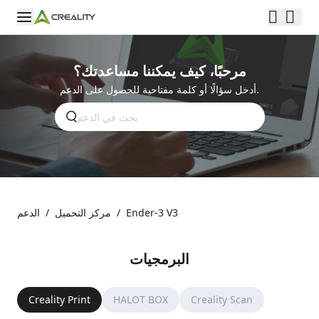
مرحبًا، كيف يمكننا مساعدتك؟
أدخل سؤالًا أو كلمة مفتاحية للحصول على الدعم.
Ender-3 V3
/
مركز التحميل
/
الدعم
البرمجيات
Creality Print
HALOT BOX
Creality Scan