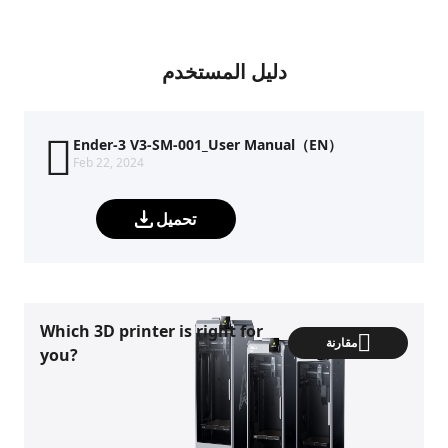
دليل المستخدم
Ender-3 V3-SM-001_User Manual（EN）
Feb 22, 2024
تحميل
Which 3D printer is right for
مقارنة
you?