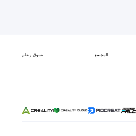
المجتمع
تسوق وتعلم
Forum
سلسلة K2
Creality Cloud
سلسلة Hi
Discord
سلسلة Ender
Reddit
مفتوح المصدر