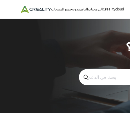
Crealitycloud
البرمجيات
الدعم
مدونة
جميع المنتجات