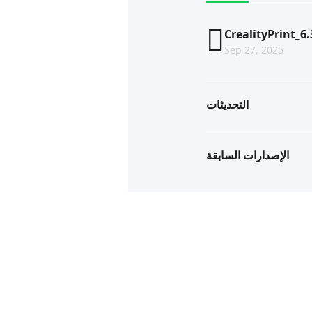
CrealityPrint_6
Sep 27, 2025
التحديثات
الإصدارات السابقة