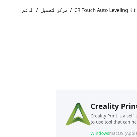
CR Touch Auto Leveling Kit
/
مركز التحميل
/
الدعم
Creality Prin
Creality Print is a sel
to-use tool that can h
Windows
macOS (Apple