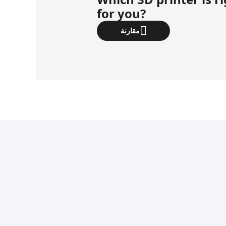
for you?
مقارنة