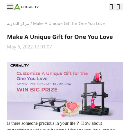
Make A Unique Gift for One You Love
/
مركز المدونة
Make A Unique Gift for One You Love
May 6, 2022 17:01:07
Is there someone precious in your life？ How about