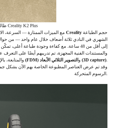
طالبة في النادي تخرج نموذجها المطبوع من طابعة Creality K2 Plus
حجم الطباعة
Creality
مع الميزات الممتازة — السرعة، الاستقرار، سهولة الاستخدام، والتوافق مع مجموعة واسعة من المواد — عززت طابعات
إلى أقل من 48 ساعة. مع كفاءة وجودة طباعة أعلى
.
التصوير الثلاثي الأبعاد (3D capture)
و
النمذجة بالترسيب المنصهر (FDM)
والمتابعة، با
وقد تم عرض العناصر المطبوعة الخاصة بهم الآن بشكل جم
الرسوم المتحركة.