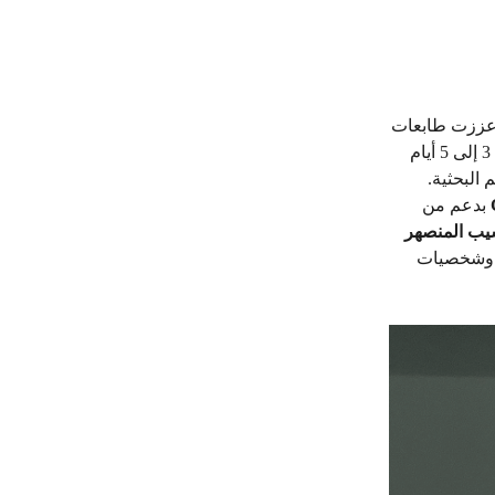
الشهري في النادي ثلاثة أضعاف خلال عام واحد — من حوالي 200 قطعة إلى أكثر من 600 قطعة شهريًا، وخفضت وقت الإنجاز من 3 إلى 5 أيام
 البحثية.
بدعم من
، وشخصيات