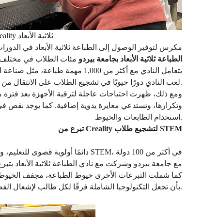
أعضاء نادي الطباعة ثلاثية الأبعاد وطابعة Creality ثلاثية الأبعاد
مكرس لتوفير الوصول إلى الطباعة ثلاثية الأبعاد في الدورات
الطباعة ثلاثية الأبعاد بجامعة بيردو
مئات الطلاب في مختلف ت
يتعامل النادي مع أكثر من 1,000 مه
لعب النادي دورًا حيويًا في تشجيع الطلاب على الانتقال من الكتب المدرسية إلى التطبيق العملي.
ومع ذلك، ظهرت احتياجات عاجلة لترقية الأجهزة بعد فترة من
وتكرارها، وتستدعي معايرة يدوية إضافية. كما يوجد نقص في 
استخدام الطابعات والخيوط.
تبرع من Creality لتشجيع طلاب STEM
بأن تجعل التكنولوجيا الشاملة فرقًا لكل طالب لإشعال الفضول والإبداع.