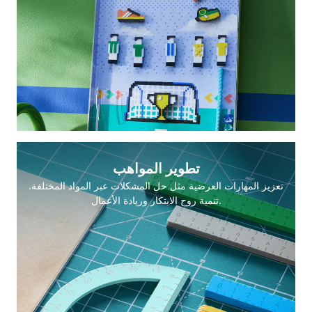
تطوير المواهب
تعزيز المهارات العرضية مثل حل المشكلات عبر المواد المختلفة.
تنمية روح الابتكار وريادة الأعمال.