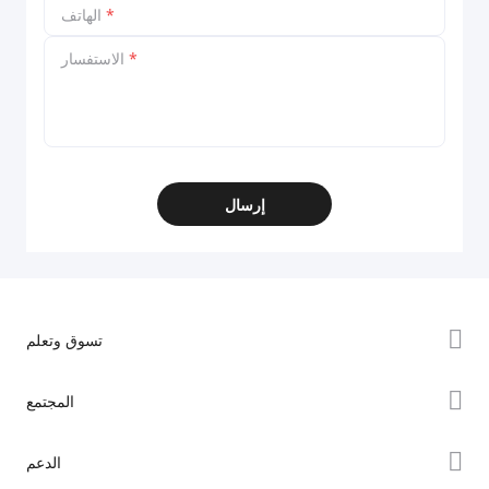
*
الهاتف
*
الاستفسار
إرسال
تسوق وتعلم
سلسلة K2
المجتمع
سلسلة Hi
Forum
الدعم
سلسلة Ender
Creality Cloud