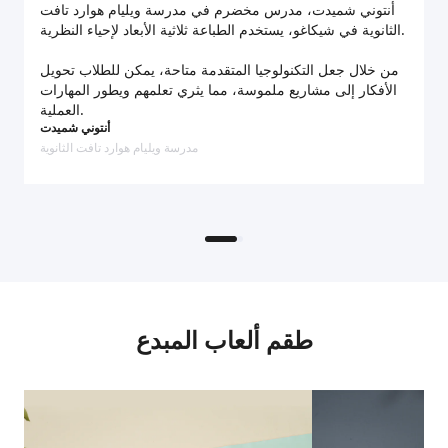
ة
أنتوني شميدت، مدرس مخضرم في مدرسة ويليام هوارد تافت
اعة
الثانوية في شيكاغو، يستخدم الطباعة ثلاثية الأبعاد لإحياء النظرية.
.
من خلال جعل التكنولوجيا المتقدمة متاحة، يمكن للطلاب تحويل
ن
الأفكار إلى مشاريع ملموسة، مما يثري تعلمهم ويطور المهارات
م
العملية.
أنتوني شميدت
د
مدرسة ويليام هوارد تافت الثانوية
و
طقم ألعاب المبدع