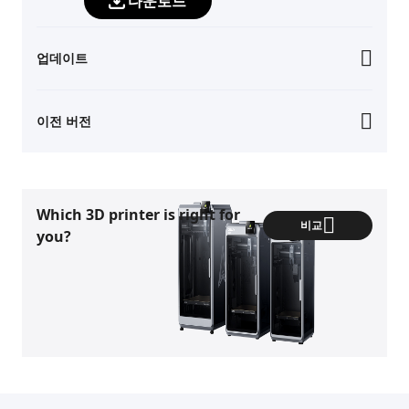
다운로드
업데이트
이전 버전
Which 3D printer is right for
비교
you?