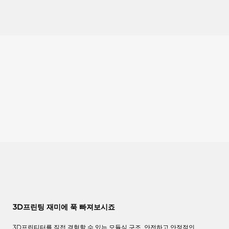
3D프린팅 재미에 푹 빠져보시죠
3D프린티터를 직접 경험할 수 있는 모듈식 구조. 안전하고 안정적인