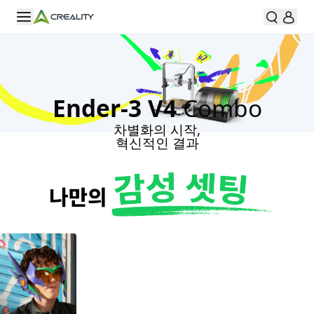
Ender-3 V4
Combo
차별화의 시작,
혁신적인 결과