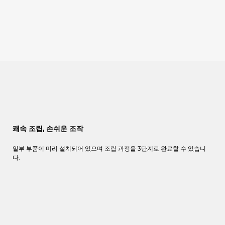
쾌속 조립, 손쉬운 조작
일부
부품이
미리
설치되어
있으며
조립 과정을
3
단계로
완료할
수
있습니
다
.