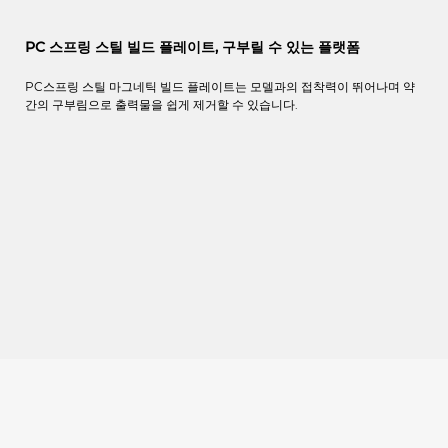
PC 스프링 스틸 빌드 플레이트, 구부릴 수 있는 플랫폼
PC
스프링
스틸
마그네틱
빌드
플레이트는
모델과의
접착력이
뛰어나며
약
간의
구부림으로
출력물을 쉽게
제거할
수
있습니다
.