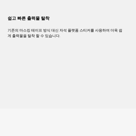
쉽고 빠른 출력물 탈착
기존의
마스킹
테이프
방식
대신
자석
플랫폼
스티커를
사용하여
더욱
쉽
게
출력물을
탈착
할
수
있습니다
.