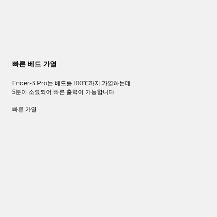
빠른 베드 가열
Ender-3 Pro
는
베드를
100℃
까지
가열하는데
5
분이
소요되어
빠른
출력이
가능합니다
.
빠른 가열