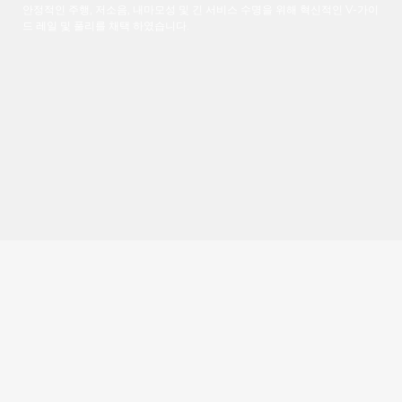
안정적인
주행
,
저소음
,
내마모성
및
긴
서비스
수명을
위해 혁신적인
V-
가이
드
레일
및
풀리를
채택
하였습니다
.