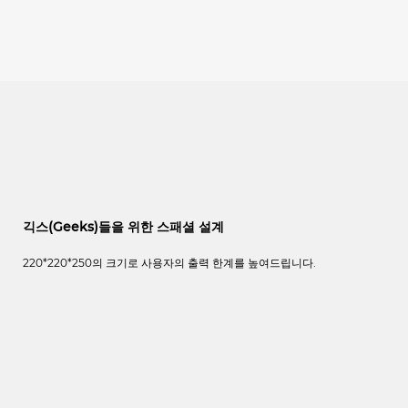
긱스(Geeks)들을 위한 스패셜 설계
220*220*250
의
크기로
사용자의
출력
한계를
높여드립니다
.