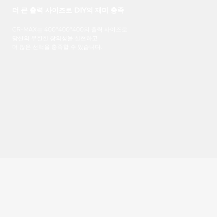
더 큰 출력 사이즈로 DIY의 재미 충족
CR-MAX
는
400*400*400
의
출력
사이즈로
당신의
무한한
창의성을
실현하고
더
많은
선택을
충족할 수 있습니다
.