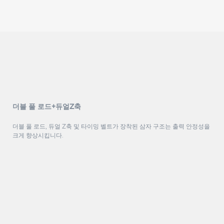
더블 풀 로드+듀얼Z축
더블 풀 로드, 듀얼 Z축 및 타이밍 벨트가 장착된 삼자 구조는 출력 안정성을
크게 향상시킵니다.