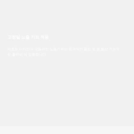
고정밀 노즐 키트 적용
새로운
디자인과
모듈화된
노즐키트는
효과적인
쿨링
및
열 발산
기능으
로
출력이
더
정확합니다
.