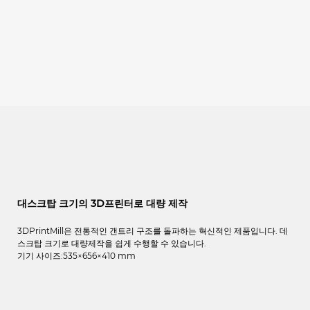
대스크탑 크기의 3D프린터로 대량 제작
3DPrintMill은 전통적인 갠트리 구조를 돌파하는 혁신적인 제품입니다. 데
스크탑 크기로 대량제작을 쉽게 수행할 수 있습니다.
기기 사이즈:535×656×410 mm