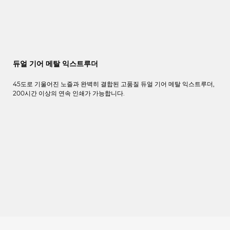
듀얼 기어 메탈 익스트루더
45도로 기울어진 노즐과 완벽히 결합된 고품질 듀얼 기어 메탈 익스트루더,
200시간 이상의 연속 인쇄가 가능합니다.