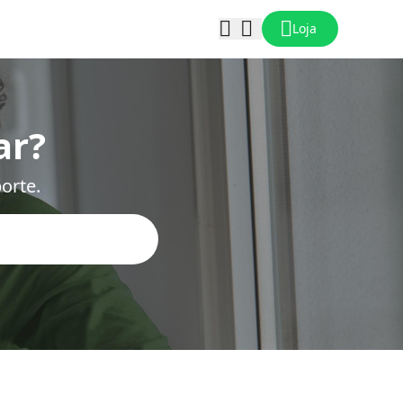
Loja
ar?
orte.