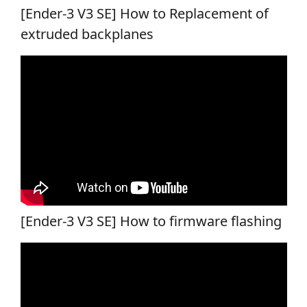
[Ender-3 V3 SE] How to Replacement of
extruded backplanes
[Ender-3 V3 SE] How to firmware flashing