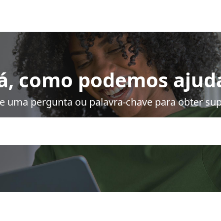
á, como podemos ajud
te uma pergunta ou palavra-chave para obter sup