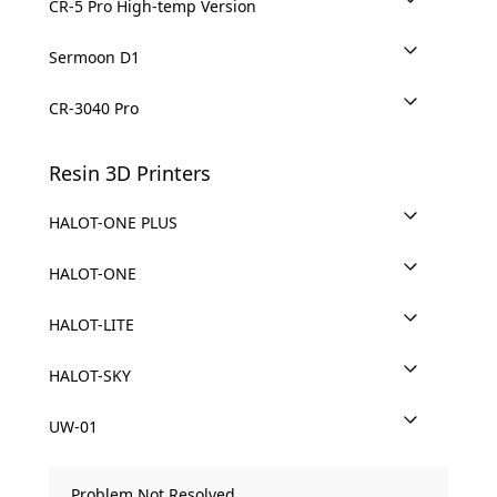
CR-5 Pro High-temp Version
Sermoon D1
CR-3040 Pro
Resin 3D Printers
HALOT-ONE PLUS
HALOT-ONE
HALOT-LITE
HALOT-SKY
UW-01
Problem Not Resolved