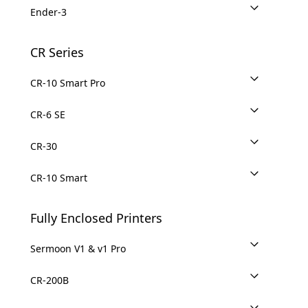
Ender-3
CR Series
CR-10 Smart Pro
CR-6 SE
CR-30
CR-10 Smart
Fully Enclosed Printers
Sermoon V1 & v1 Pro
CR-200B