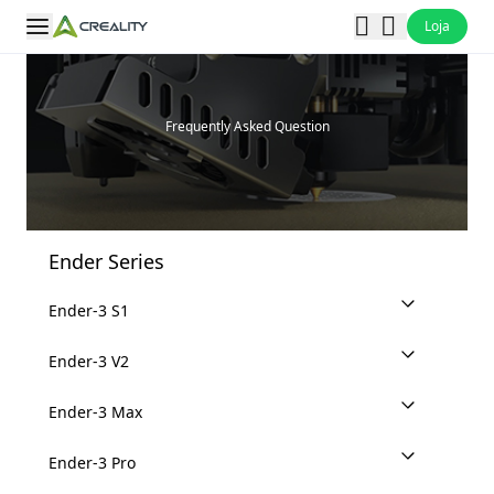
Loja
Frequently Asked Question
Ender Series
Ender-3 S1
Ender-3 V2
Ender-3 Max
Ender-3 Pro