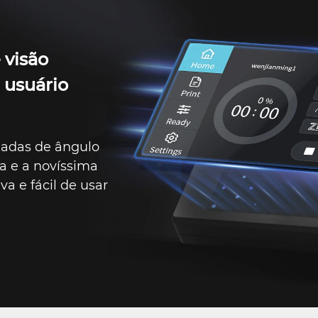
 visão
 usuário
egadas de ângulo
a e a novíssima
va e fácil de usar