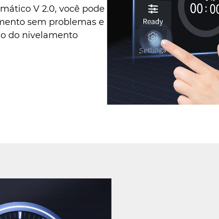
mático V 2.0, você pode
amento sem problemas e
ão do nivelamento