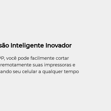
ão Inteligente Inovador
P, você pode facilmente cortar
r remotamente suas impressoras e
sando seu celular a qualquer tempo