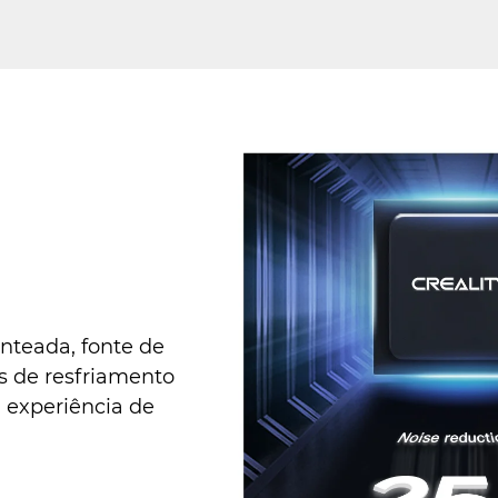
enteada, fonte de
es de resfriamento
 experiência de