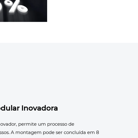
dular Inovadora
novador, permite um processo de
sos. A montagem pode ser concluída em 8