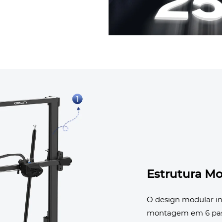
Estrutura Mo
O design modular i
montagem em 6 pas