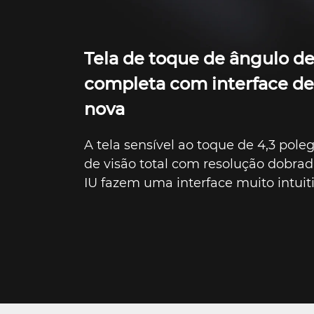
Tela de toque de ângulo de
completa com interface de
nova
A tela sensível ao toque de 4,3 pol
de visão total com resolução dobrad
IU fazem uma interface muito intuiti