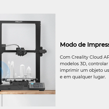
Modo de Impress
Com Creality Cloud AP
modelos 3D, controla
imprimir um objeto u
e em qualquer lugar.