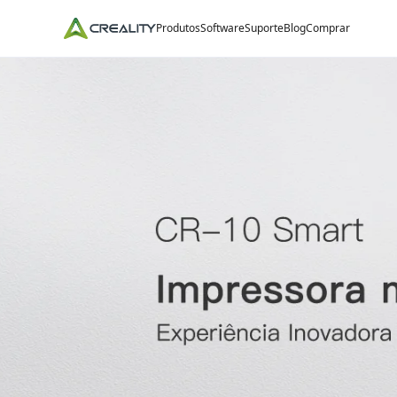
Produtos
Software
Suporte
Blog
Comprar