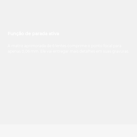
Função de parada ativa
A matriz aprimorada de 6 lentes comprime o ponto focal para
apenas 0,06 mm. Ele vai entregar mais detalhes em suas gravuras.