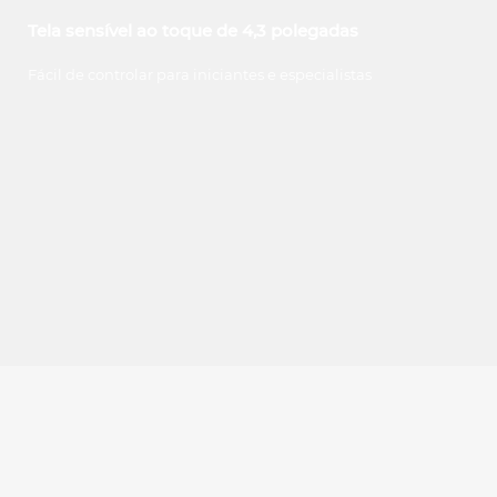
Tela sensível ao toque de 4,3 polegadas
Fácil de controlar para iniciantes e especialistas