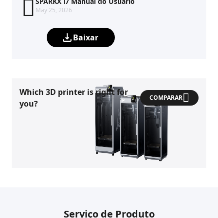
SPARKX i7 Manual do Usuário
May 25, 2026
Baixar
Which 3D printer is right for
COMPARAR
you?
Serviço de Produto