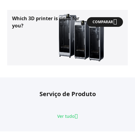
Which 3D printer is right for
COMPARAR
you?
Serviço de Produto
Ver tudo