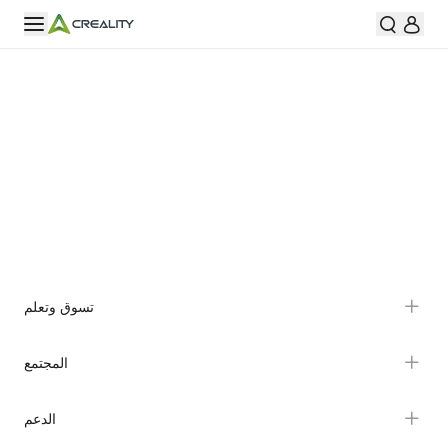
تسوق وتعلم
سلسلة K2
المجتمع
سلسلة Hi
Forum
الدعم
سلسلة Ender
Creality Cloud