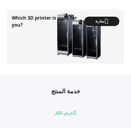
Which 3D printer is right for
مقارنة
you?
خدمة المنتج
عرض الكل