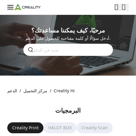
مرحبًا، كيف يمكننا مساعدتك؟
أدخل سؤالًا أو كلمة مفتاحية للحصول على الدعم.
Creality Hi
/
مركز التحميل
/
الدعم
البرمجيات
Creality Print
HALOT BOX
Creality Scan